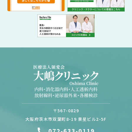
〒567-0829
大阪府茨木市双葉町8-19 景星ビル2-5F
072-633-0119