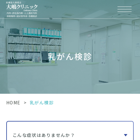
乳がん検診
HOME
>
乳がん検診
こんな症状はありませんか？